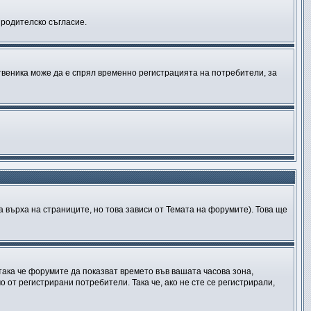
и родителско съгласие.
твеника може да е спрял временно регистрацията на потребители, за
 върха на страниците, но това зависи от Темата на форумите). Това ще
 така че форумите да показват времето във вашата часова зона,
 от регистрирани потребители. Така че, ако не сте се регистрирали,