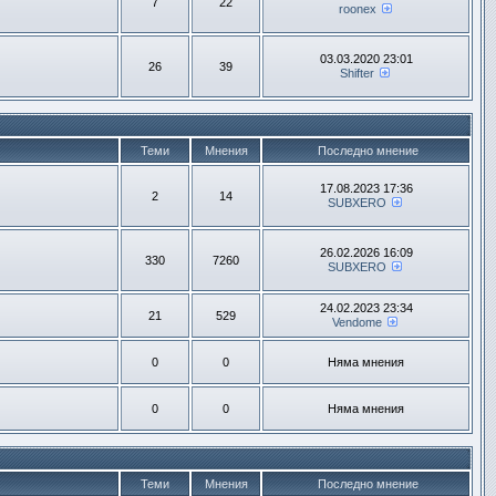
7
22
roonex
03.03.2020 23:01
26
39
Shifter
Теми
Мнения
Последно мнение
17.08.2023 17:36
2
14
SUBXERO
26.02.2026 16:09
330
7260
SUBXERO
24.02.2023 23:34
21
529
Vendome
0
0
Няма мнения
0
0
Няма мнения
Теми
Мнения
Последно мнение