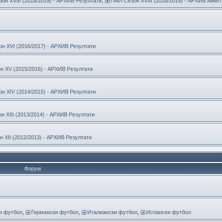
он ХVIII (2018/2019) - АРХИВ Резултати
,
ПМЛ Сезон ХVIII (2018/2019) - АРХИВ Анкет
н ХVI (2016/2017) - АРХИВ Резултати
 ХV (2015/2016) - АРХИВ Резултати
н ХІV (2014/2015) - АРХИВ Резултати
н ХІІІ (2013/2014) - АРХИВ Резултати
 ХІІ (2012/2013) - АРХИВ Резултати
Форум
и футбол
,
Германски футбол
,
Италиански футбол
,
Испански футбол