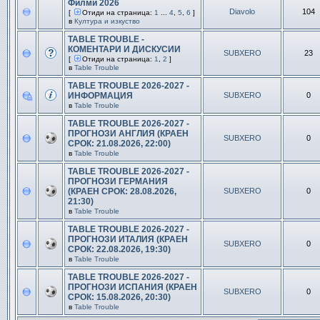
Филми 2026
Diavolo
104
[
Отиди на страница:
1
...
4
,
5
,
6
]
в
Култура и изкуство
TABLE TROUBLE -
КОМЕНТАРИ И ДИСКУСИИ
SUBXERO
23
[
Отиди на страница:
1
,
2
]
в
Table Trouble
TABLE TROUBLE 2026-2027 -
ИНФОРМАЦИЯ
SUBXERO
0
в
Table Trouble
TABLE TROUBLE 2026-2027 -
ПРОГНОЗИ АНГЛИЯ (КРАЕН
SUBXERO
0
СРОК: 21.08.2026, 22:00)
в
Table Trouble
TABLE TROUBLE 2026-2027 -
ПРОГНОЗИ ГЕРМАНИЯ
(КРАЕН СРОК: 28.08.2026,
SUBXERO
0
21:30)
в
Table Trouble
TABLE TROUBLE 2026-2027 -
ПРОГНОЗИ ИТАЛИЯ (КРАЕН
SUBXERO
0
СРОК: 22.08.2026, 19:30)
в
Table Trouble
TABLE TROUBLE 2026-2027 -
ПРОГНОЗИ ИСПАНИЯ (КРАЕН
SUBXERO
0
СРОК: 15.08.2026, 20:30)
в
Table Trouble