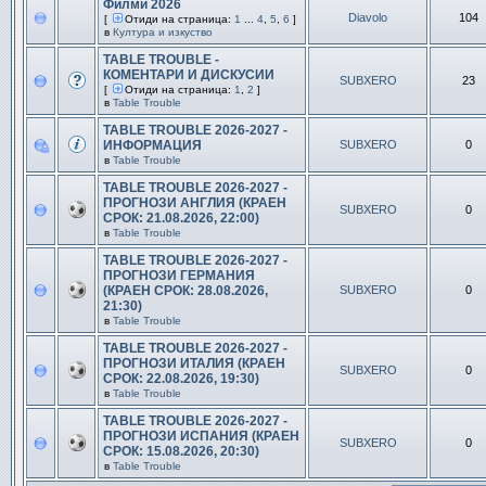
Филми 2026
Diavolo
104
[
Отиди на страница:
1
...
4
,
5
,
6
]
в
Култура и изкуство
TABLE TROUBLE -
КОМЕНТАРИ И ДИСКУСИИ
SUBXERO
23
[
Отиди на страница:
1
,
2
]
в
Table Trouble
TABLE TROUBLE 2026-2027 -
ИНФОРМАЦИЯ
SUBXERO
0
в
Table Trouble
TABLE TROUBLE 2026-2027 -
ПРОГНОЗИ АНГЛИЯ (КРАЕН
SUBXERO
0
СРОК: 21.08.2026, 22:00)
в
Table Trouble
TABLE TROUBLE 2026-2027 -
ПРОГНОЗИ ГЕРМАНИЯ
(КРАЕН СРОК: 28.08.2026,
SUBXERO
0
21:30)
в
Table Trouble
TABLE TROUBLE 2026-2027 -
ПРОГНОЗИ ИТАЛИЯ (КРАЕН
SUBXERO
0
СРОК: 22.08.2026, 19:30)
в
Table Trouble
TABLE TROUBLE 2026-2027 -
ПРОГНОЗИ ИСПАНИЯ (КРАЕН
SUBXERO
0
СРОК: 15.08.2026, 20:30)
в
Table Trouble