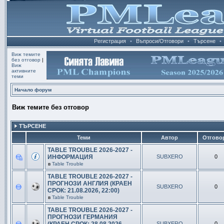
Регистрация
•
Въпроси/Отговори
•
Търсене
•
Виж темите
без отговор
|
Виж
активните
теми
Начало форум
Виж темите без отговор
ТЪРСЕНЕ
Теми
Автор
Отгово
TABLE TROUBLE 2026-2027 -
ИНФОРМАЦИЯ
SUBXERO
0
в
Table Trouble
TABLE TROUBLE 2026-2027 -
ПРОГНОЗИ АНГЛИЯ (КРАЕН
SUBXERO
0
СРОК: 21.08.2026, 22:00)
в
Table Trouble
TABLE TROUBLE 2026-2027 -
ПРОГНОЗИ ГЕРМАНИЯ
SUBXERO
0