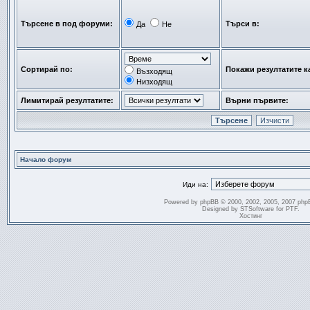
Търсене в под форуми:
Търси в:
Да
Не
Сортирай по:
Покажи резултатите к
Възходящ
Низходящ
Лимитирай резултатите:
Върни първите:
Начало форум
Иди на:
Powered by
phpBB
© 2000, 2002, 2005, 2007 php
Designed by
STSoftware
for
PTF
.
Хостинг