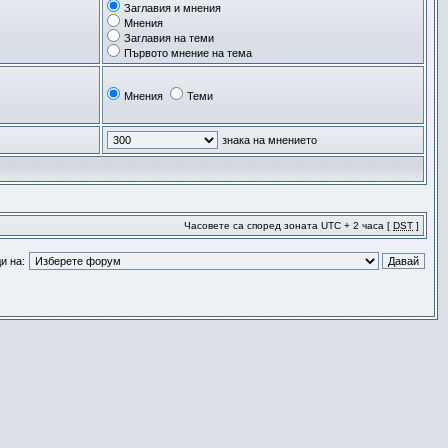
Заглавия и мнения
Мнения
Заглавия на теми
Първото мнение на тема
Мнения
Теми
знака на мнението
Часовете са според зоната UTC + 2 часа [
DST
]
и на: