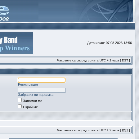
Дата и час: 07.08.2026 13:56
Часовете са според зоната UTC + 2 часа [
DST
]
Регистрация
Забравих си паролата
Запомни ме
Скрий ме
Часовете са според зоната UTC + 2 часа [
DST
]