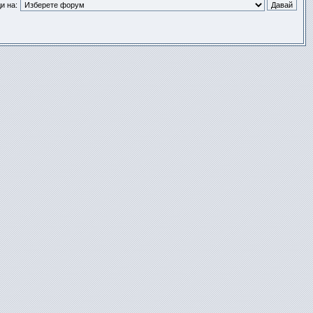
и на: