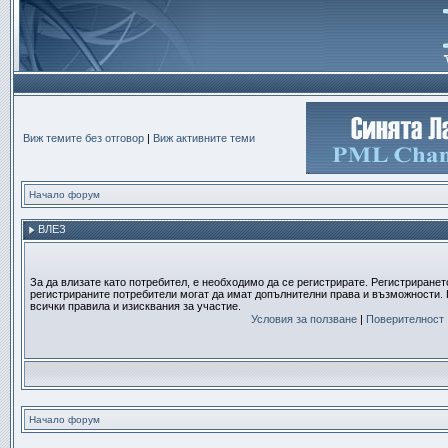
Виж темите без отговор
|
Виж активните теми
Начало форум
ВЛЕЗ
За да влизате като потребител, е необходимо да се регистрирате. Регистриранет
регистрираните потребители могат да имат допълнителни права и възможности. 
всички правила и изисквания за участие.
Условия за ползване
|
Поверителност
Начало форум