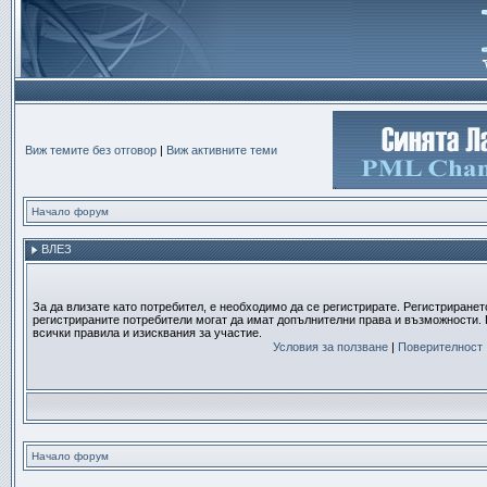
Виж темите без отговор
|
Виж активните теми
Начало форум
ВЛЕЗ
За да влизате като потребител, е необходимо да се регистрирате. Регистриранет
регистрираните потребители могат да имат допълнителни права и възможности. 
всички правила и изисквания за участие.
Условия за ползване
|
Поверителност
Начало форум