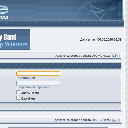
Дата и час: 06.08.2026 16:39
Часовете са според зоната UTC + 2 часа [
DST
]
Регистрация
Забравих си паролата
Запомни ме
Скрий ме
Часовете са според зоната UTC + 2 часа [
DST
]