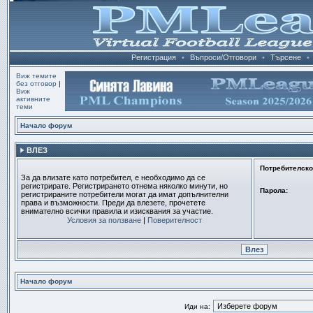
Регистрация
•
Въпроси/Отговори
•
Търсене
•
Виж темите
без отговор
|
Виж
активните
теми
Начало форум
ВЛЕЗ
Потребителско
За да влизате като потребител, е необходимо да се
регистрирате. Регистрирането отнема няколко минути, но
Парола:
регистрираните потребители могат да имат допълнителни
права и възможности. Преди да влезете, прочетете
внимателно всички правила и изисквания за участие.
Условия за ползване
|
Поверителност
Начало форум
Иди на: