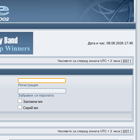
Дата и час: 08.08.2026 17:48
Часовете са според зоната UTC + 2 часа [
DST
]
Регистрация
Забравих си паролата
Запомни ме
Скрий ме
Часовете са според зоната UTC + 2 часа [
DST
]