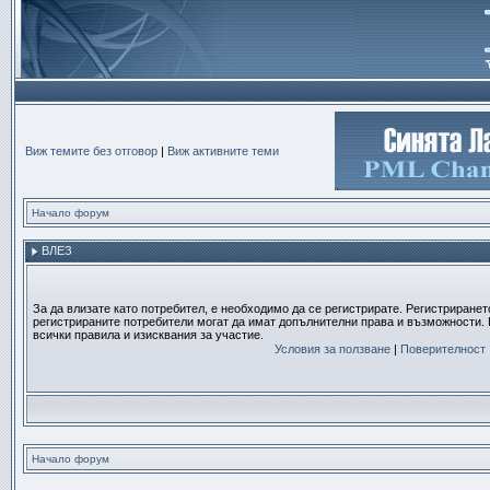
Виж темите без отговор
|
Виж активните теми
Начало форум
ВЛЕЗ
За да влизате като потребител, е необходимо да се регистрирате. Регистриранет
регистрираните потребители могат да имат допълнителни права и възможности. 
всички правила и изисквания за участие.
Условия за ползване
|
Поверителност
Начало форум