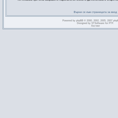
Върни се към страницата за вход
Powered by
phpBB
© 2000, 2002, 2005, 2007 php
Designed by
STSoftware
for
PTF
.
Хостинг