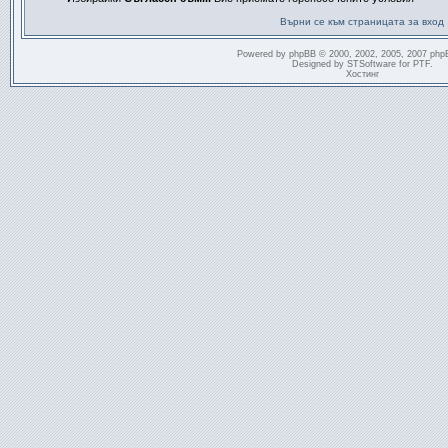
Върни се към страницата за вход
Powered by
phpBB
© 2000, 2002, 2005, 2007 php
Designed by
STSoftware
for
PTF
.
Хостинг