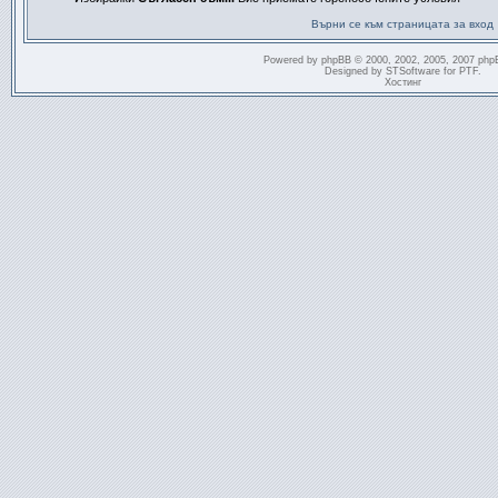
Върни се към страницата за вход
Powered by
phpBB
© 2000, 2002, 2005, 2007 php
Designed by
STSoftware
for
PTF
.
Хостинг