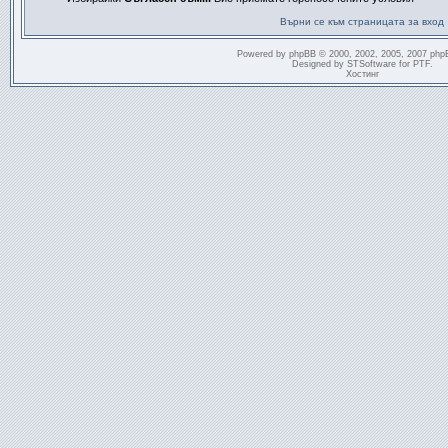
Върни се към страницата за вход
Powered by
phpBB
© 2000, 2002, 2005, 2007 php
Designed by
STSoftware
for
PTF
.
Хостинг