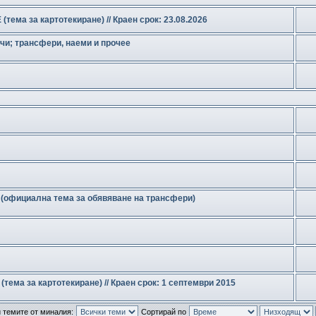
ма за картотекиране) // Краен срок: 23.08.2026
чи; трансфери, наеми и прочее
официална тема за обявяване на трансфери)
ма за картотекиране) // Краен срок: 1 септември 2015
 темите от миналия:
Сортирай по