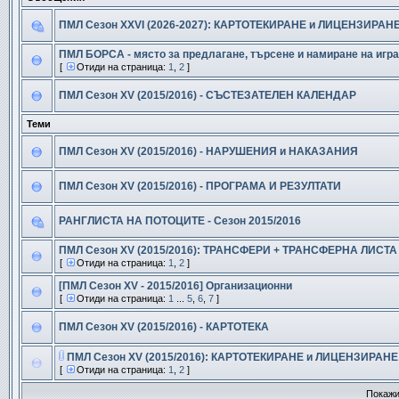
ПМЛ Сезон XXVI (2026-2027): КАРТОТЕКИРАНЕ и ЛИЦЕНЗИРАНЕ (те
ПМЛ БОРСА - място за предлагане, търсене и намиране на игра
[
Отиди на страница:
1
,
2
]
ПМЛ Сезон ХV (2015/2016) - СЪСТЕЗАТЕЛЕН КАЛЕНДАР
Теми
ПМЛ Сезон ХV (2015/2016) - НАРУШЕНИЯ и НАКАЗАНИЯ
ПМЛ Сезон ХV (2015/2016) - ПРОГРАМА И РЕЗУЛТАТИ
РАНГЛИСТА НА ПОТОЦИТЕ - Сезон 2015/2016
ПМЛ Сезон ХV (2015/2016): ТРАНСФЕРИ + ТРАНСФЕРНА ЛИСТА (
[
Отиди на страница:
1
,
2
]
[ПМЛ Сезон ХV - 2015/2016] Организационни
[
Отиди на страница:
1
...
5
,
6
,
7
]
ПМЛ Сезон ХV (2015/2016) - КАРТОТЕКА
ПМЛ Сезон ХV (2015/2016): КАРТОТЕКИРАНЕ и ЛИЦЕНЗИРАНЕ (те
[
Отиди на страница:
1
,
2
]
Покажи