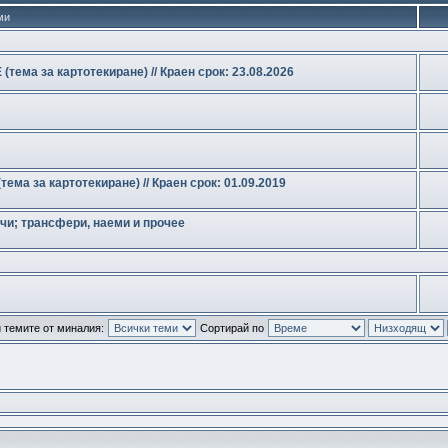
ми
ма за картотекиране) // Краен срок: 23.08.2026
а за картотекиране) // Краен срок: 01.09.2019
чи; трансфери, наеми и прочее
 темите от миналия:
Сортирай по