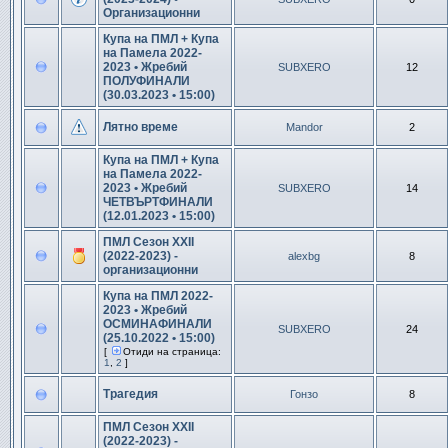
Организационни
Купа на ПМЛ + Купа
на Памела 2022-
2023 • Жребий
SUBXERO
12
ПОЛУФИНАЛИ
(30.03.2023 • 15:00)
Лятно време
Mandor
2
Купа на ПМЛ + Купа
на Памела 2022-
2023 • Жребий
SUBXERO
14
ЧЕТВЪРТФИНАЛИ
(12.01.2023 • 15:00)
ПМЛ Сезон XXII
(2022-2023) -
alexbg
8
организационни
Купа на ПМЛ 2022-
2023 • Жребий
ОСМИНАФИНАЛИ
SUBXERO
24
(25.10.2022 • 15:00)
[
Отиди на страница:
1
,
2
]
Трагедия
Гонзо
8
ПМЛ Сезон XXII
(2022-2023) -