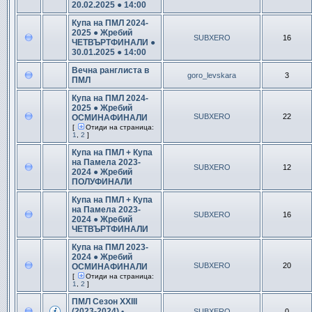
20.02.2025 ● 14:00
Купа на ПМЛ 2024-
2025 ● Жребий
SUBXERO
16
ЧЕТВЪРТФИНАЛИ ●
30.01.2025 ● 14:00
Вечна ранглиста в
goro_levskara
3
ПМЛ
Купа на ПМЛ 2024-
2025 ● Жребий
SUBXERO
22
ОСМИНАФИНАЛИ
[
Отиди на страница:
1
,
2
]
Купа на ПМЛ + Купа
на Памела 2023-
SUBXERO
12
2024 ● Жребий
ПОЛУФИНАЛИ
Купа на ПМЛ + Купа
на Памела 2023-
SUBXERO
16
2024 ● Жребий
ЧЕТВЪРТФИНАЛИ
Купа на ПМЛ 2023-
2024 ● Жребий
SUBXERO
20
ОСМИНАФИНАЛИ
[
Отиди на страница:
1
,
2
]
ПМЛ Сезон XXIII
(2023-2024) •
SUBXERO
0