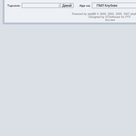
Търсене:
Иди на:
Powered by
phpBB
© 2000, 2002, 2005, 2007 php
Designed by
STSoftware
for
PTF
.
Хостинг