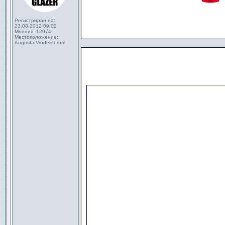
Регистриран на:
23.08.2012 09:02
Мнения:
12974
Местоположение:
Augusta Vindelicorum
                        
                        
                        
                        