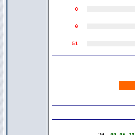
0
|||||||||||||||
0
|||||||||||||||
51
|||||||||||||||
.
20  
09.05.20