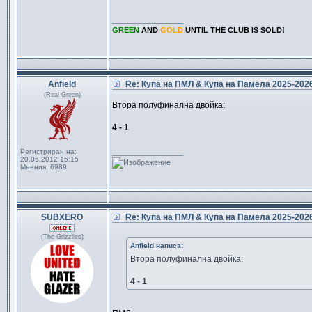
_________________
GREEN
AND
GOLD
UNTIL THE CLUB IS SOLD!
Anfield
Re: Купа на ПМЛ & Купа на Памела 2025-20
(Real Green)
Втора полуфинална двойка:
4 - 1
Регистриран на:
_________________
20.05.2012 15:15
Мнения:
6989
SUBXERO
Re: Купа на ПМЛ & Купа на Памела 2025-20
(The Grizzlies)
Anfield написа:
Втора полуфинална двойка:
4 - 1