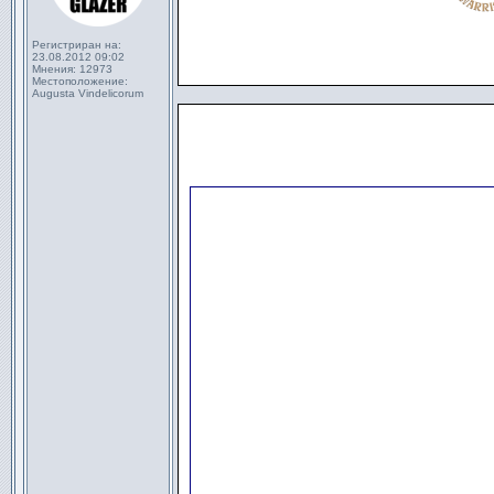
Регистриран на:
23.08.2012 09:02
Мнения:
12973
Местоположение:
Augusta Vindelicorum
                      
                      