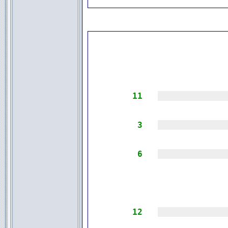
11
|||||||||||||
3
|||||||||||||
6
|||||||||||||
12
|||||||||||||