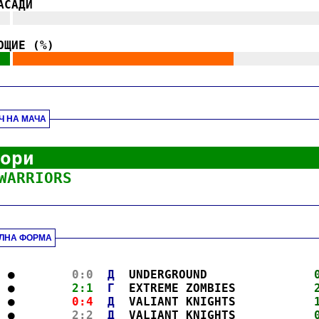
АСАДИ
||
|||||||||||||||||||||||||||||||||||||||||||
|
.
ОЩИЕ (%)
||
|||||||||||||||||||||||||||||||
||||||||||||
|
.
Ч НА МАЧА
.
ори
WARRIORS
.
ЛНА ФОРМА
.
  ●        
0:0
Д
  UNDERGROUND               
  ●        
2:1
Г
  EXTREME ZOMBIES           
  ●        
0:4
Д
  VALIANT KNIGHTS           
  ●        
2:2
Д
  VALIANT KNIGHTS           