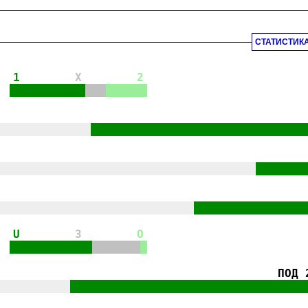
СТАТИСТИК
1
X
2
|||||||||||
|||
||||||
||||||||||||||
|||||||||||||||||||||||||||||||
||||||||||||||||||||||||||||||||||||||
|||||||
|||||||||||||||||||||||||||||
||||||||||||||||
U
3
O
||||||||||||
|||||||
|
ПОД 
|||||||||||
||||||||||||||||||||||||||||||||||