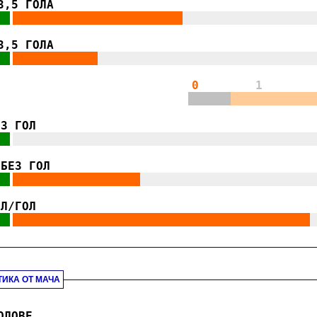
3,5 ГОЛА
||
||||||||||||||||||||||||
|||||||||||||||||||
|
.
3,5 ГОЛА
||
||||||||||||
|||||||||||||||||||||||||||||||
|
.
0
1
||||||
||||||||||||
.
ЕЗ ГОЛ
||
|||||||||||||||||||||||||||||||||||||||||||
|
.
/БЕЗ ГОЛ
||
||||||||||||||||||
|||||||||||||||||||||||||
|
.
ОЛ/ГОЛ
||
||||||||||||||||||||||||||||||||||||||||||
|
|
.
ТИКА ОТ МАЧА
.
ОЛОВЕ