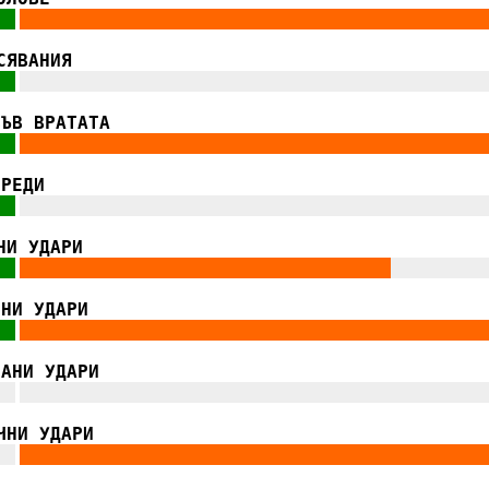
||
|||||||||||||||||||||||||||||||||||||||||||
|
.
СЯВАНИЯ
||
|||||||||||||||||||||||||||||||||||||||||||
|
.
ВЪВ ВРАТАТА
||
|||||||||||||||||||||||||||||||||||||||||||
|
.
ГРЕДИ
||
|||||||||||||||||||||||||||||||||||||||||||
|
.
НИ УДАРИ
||
||||||||||||||||||||||||||||||||||
|||||||||
|
.
ЧНИ УДАРИ
||
|||||||||||||||||||||||||||||||||||||||||||
|
.
РАНИ УДАРИ
||
|||||||||||||||||||||||||||||||||||||||||||
|
.
ЧНИ УДАРИ
||
|||||||||||||||||||||||||||||||||||||||||||
|
.