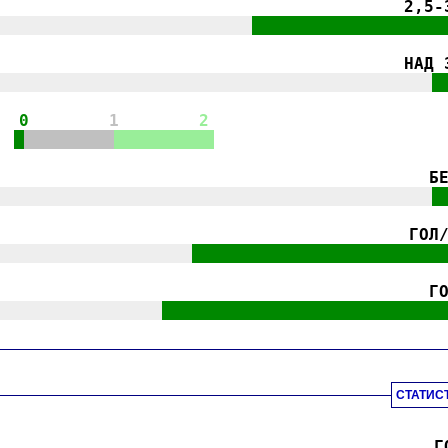
2,5-
||||||||||||||||||||||||||
|||||||||||||||||||
НАД 
||||||||||||||||||||||||||||||||||||||||||||
|
0
1
2
|
|||||||||
||||||||||
Б
||||||||||||||||||||||||||||||||||||||||||||
|
ГОЛ
||||||||||||||||||||
|||||||||||||||||||||||||
Г
|||||||||||||||||
||||||||||||||||||||||||||||
СТАТИС
Г