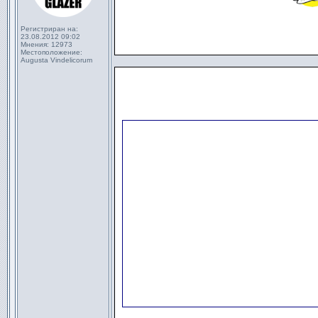
Регистриран на:
23.08.2012 09:02
Мнения:
12973
Местоположение:
Augusta Vindelicorum
                      
                      
                      