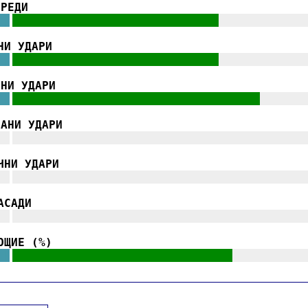
ГРЕДИ
||
||||||||||||||||||||||||||||||
|||||||||||||
|
.
НИ УДАРИ
||
||||||||||||||||||||||||||||||
|||||||||||||
|
.
ЧНИ УДАРИ
||
||||||||||||||||||||||||||||||||||||
|||||||
|
.
РАНИ УДАРИ
||
|||||||||||||||||||||||||||||||||||||||||||
|
.
ЧНИ УДАРИ
||
|||||||||||||||||||||||||||||||||||||||||||
|
.
АСАДИ
||
|||||||||||||||||||||||||||||||||||||||||||
|
.
ОЩИЕ (%)
||
||||||||||||||||||||||||||||||||
|||||||||||
|
.