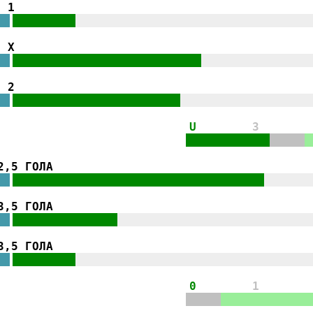
1
||
|||||||||
||||||||||||||||||||||||||||||||||
|
.
X
||
|||||||||||||||||||||||||||
||||||||||||||||
|
.
2
||
||||||||||||||||||||||||
|||||||||||||||||||
|
.
U
3
||||||||||||
|||||
|
.
2,5 ГОЛА
||
||||||||||||||||||||||||||||||||||||
|||||||
|
.
3,5 ГОЛА
||
|||||||||||||||
||||||||||||||||||||||||||||
|
.
3,5 ГОЛА
||
|||||||||
||||||||||||||||||||||||||||||||||
|
.
0
1
|||||
|||||||||||||
.