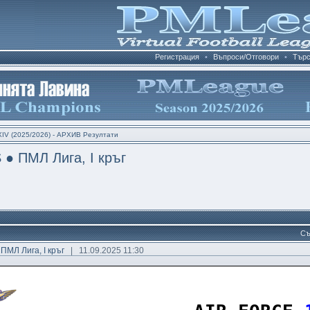
Регистрация
•
Въпроси/Отговори
•
Търс
IV (2025/2026) - АРХИВ Резултати
● ПМЛ Лига, I кръг
Съ
 ПМЛ Лига, I кръг
| 11.09.2025 11:30