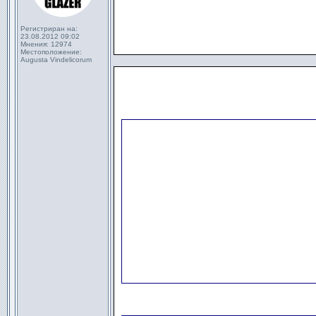
Регистриран на:
23.08.2012 09:02
Мнения:
12974
Местоположение:
Augusta Vindelicorum
                      
                      
                      