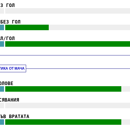
ЕЗ ГОЛ
||
|||||||||||||||||||||||||||||||||||||||||||
|
.
/БЕЗ ГОЛ
||
|||||||||||||||
||||||||||||||||||||||||||||
|
.
ОЛ/ГОЛ
||
|||||||||||||||||||||||||||||||||||||||||||
|
.
ТИКА ОТ МАЧА
.
ОЛОВЕ
||
||||||||||||||||||||||||||||||||||||||||
|||
|
.
СЯВАНИЯ
||
|||||||||||||||||||||||||||||||||||||||||||
|
.
ВЪВ ВРАТАТА
||
||||||||||||||||||||||||||||||||||||||||
|||
|
.