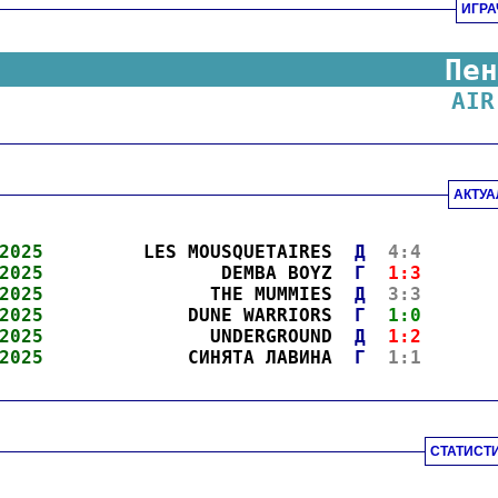
ИГРА
Пен
AIR
АКТУА
2025
         LES MOUSQUETAIRES  
Д
4:4
      
2025
                DEMBA BOYZ  
Г
1:3
      
2025
               THE MUMMIES  
Д
3:3
      
2025
             DUNE WARRIORS  
Г
1:0
      
2025
               UNDERGROUND  
Д
1:2
      
2025
             СИНЯТА ЛАВИНА  
Г
1:1
      
СТАТИСТ