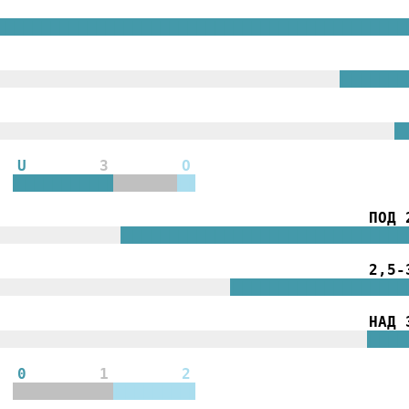
|||||||||||||||||||||||||||||||||||||||||||||
||||||||||||||||||||||||||||||||||||||
|||||||
||||||||||||||||||||||||||||||||||||||||||||
|
U
3
O
|||||||||||
|||||||
||
ПОД 
||||||||||||||
|||||||||||||||||||||||||||||||
2,5-
||||||||||||||||||||||||||
|||||||||||||||||||
НАД 
|||||||||||||||||||||||||||||||||||||||||
||||
0
1
2
|||||||||||
|||||||||