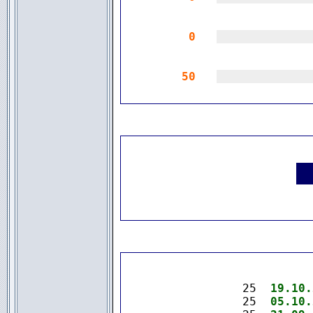
0
|||||||||||||
50
|||||||||||||
.
25  
19.10.
25  
05.10.