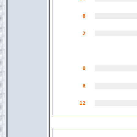
8
|||||||||||||
2
|||||||||||||
0
|||||||||||||
8
|||||||||||||
12
|||||||||||||