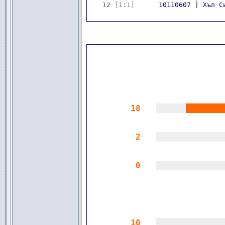
12 
[1:1]
      10110607 | Хъл С
18
||||||
|||||||
2
|||||||||||||
0
|||||||||||||
10
|||||||||||||