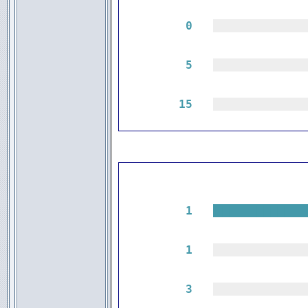
0
|||||||||||||
5
|||||||||||||
15
|||||||||||||
1
|||||||||||||
1
|||||||||||||
3
|||||||||||||