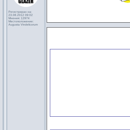
Регистриран на:
23.08.2012 09:02
Мнения:
12974
Местоположение:
Augusta Vindelicorum
                      
                      